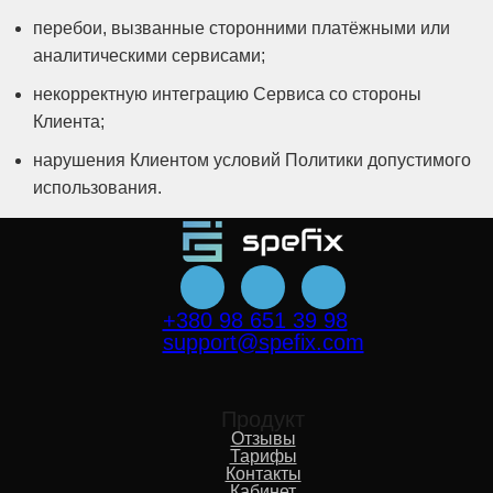
перебои, вызванные сторонними платёжными или
аналитическими сервисами;
некорректную интеграцию Сервиса со стороны
Клиента;
нарушения Клиентом условий Политики допустимого
использования.
+380 98 651 39 98
support@spefix.com
Продукт
Отзывы
Тарифы
Контакты
Кабинет