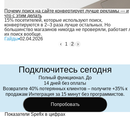
Почему поиск на сайте конвертирует лучше рекламы — и
что с этим делать
15% посетителей, которые используют поиск,
конвертируются в 2–3 раза лучше остальных. Но
большинство магазинов никогда не проверяли, работает 
их поиск вообще.
Гайды
02.04.2026
‹
1
2
›
Подключитесь сегодня
Полный функционал. До
14 дней без оплаты
Возвратите 40% потерянных клиентов – получите +35% к
продажам Интеграция за 15 минут без программистов.
Попробовать
Показатели Spefix в цифрах