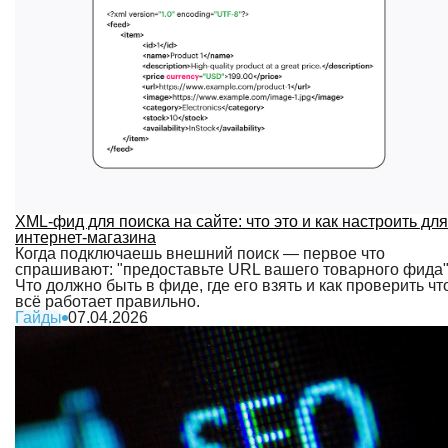
XML-фид для поиска на сайте: что это и как настроить для
интернет-магазина
Когда подключаешь внешний поиск — первое что
спрашивают: "предоставьте URL вашего товарного фида"
Что должно быть в фиде, где его взять и как проверить чт
всё работает правильно.
Гайды
07.04.2026