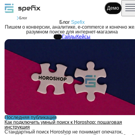
Демо
Блог
Блог
Spefix
Пишем о конверсии, аналитике, e-commerce и конечно же,
разумном поиске для интернет-магазина
Все
Гайды
Кейсы
Последняя публикация
Как подключить умный поиск к Horoshop: пошаговая
инструкция
Стандартный поиск Horoshop не понимает опечаток,