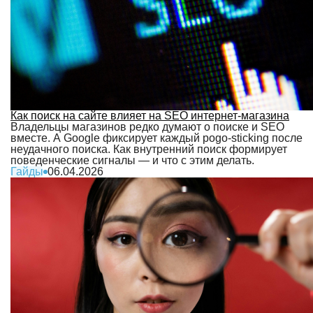
Как поиск на сайте влияет на SEO интернет-магазина
Владельцы магазинов редко думают о поиске и SEO
вместе. А Google фиксирует каждый pogo-sticking после
неудачного поиска. Как внутренний поиск формирует
поведенческие сигналы — и что с этим делать.
Гайды
06.04.2026