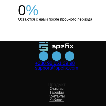
0
%
Остаются с нами после пробного периода
+380 98 651 39 98
support@spefix.com
Продукт
Отзывы
Тарифы
Контакты
Кабинет