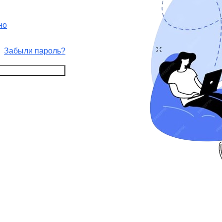
но
Забыли пароль?