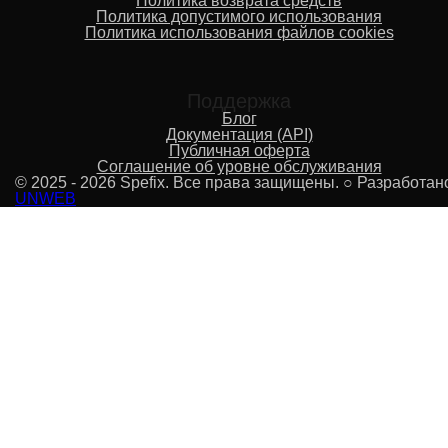
Политика возврата средств
Политика допустимого использования
Политика использования файлов cookies
Поддержка
Блог
Документация (API)
Публичная оферта
Соглашение об уровне обслуживания
© 2025 - 2026 Spefix. Все права защищены. ○ Разработан
UNWEB