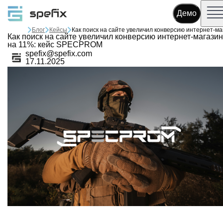
Демо
Блог
Кейсы
Как поиск на сайте увеличил конверсию интернет-магази
на 11%: кейс SPECPROM
spefix@spefix.com
17.11.2025