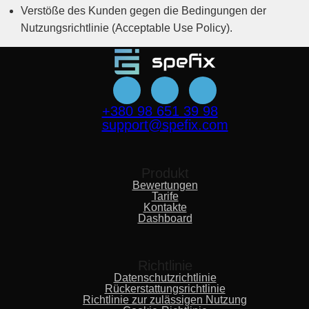
Verstöße des Kunden gegen die Bedingungen der
Nutzungsrichtlinie (Acceptable Use Policy).
+380 98 651 39 98
support@spefix.com
Produkt
Bewertungen
Tarife
Kontakte
Dashboard
Richtlinie
Datenschutzrichtlinie
Rückerstattungsrichtlinie
Richtlinie zur zulässigen Nutzung