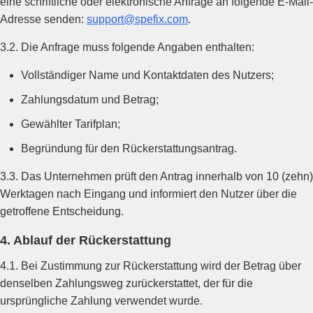
eine schriftliche oder elektronische Anfrage an folgende E-Mail-
Adresse senden:
support@spefix.com
.
3.2. Die Anfrage muss folgende Angaben enthalten:
Vollständiger Name und Kontaktdaten des Nutzers;
Zahlungsdatum und Betrag;
Gewählter Tarifplan;
Begründung für den Rückerstattungsantrag.
3.3. Das Unternehmen prüft den Antrag innerhalb von 10 (zehn)
Werktagen nach Eingang und informiert den Nutzer über die
getroffene Entscheidung.
4. Ablauf der Rückerstattung
4.1. Bei Zustimmung zur Rückerstattung wird der Betrag über
denselben Zahlungsweg zurückerstattet, der für die
ursprüngliche Zahlung verwendet wurde.