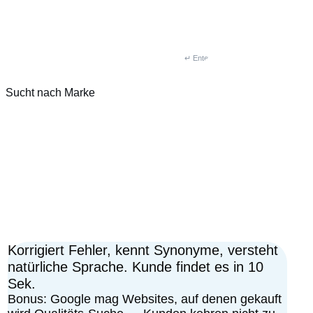
↵ Enter
Sucht nach Marke
Korrigiert Fehler, kennt Synonyme, versteht
natürliche Sprache. Kunde findet es in 10
Sek.
Bonus: Google mag Websites, auf denen gekauft