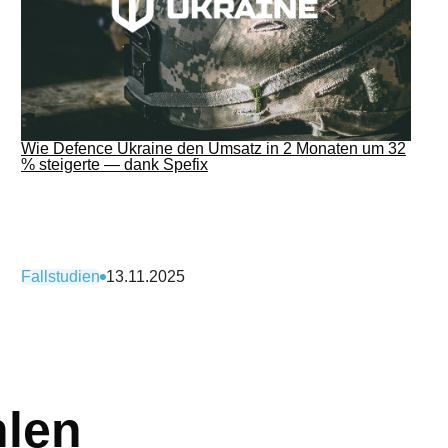
Wie Defence Ukraine den Umsatz in 2 Monaten um 32
% steigerte — dank Spefix
Fallstudien
13.11.2025
hlen