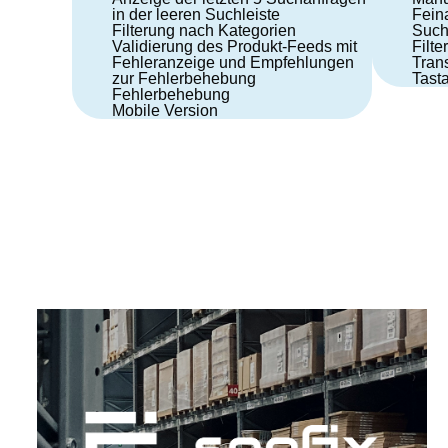
in der leeren Suchleiste
Fein
Filterung nach Kategorien
Such
Validierung des Produkt-Feeds mit
Filt
Fehleranzeige und Empfehlungen
Trans
zur Fehlerbehebung
Tasta
Fehlerbehebung
Mobile Version