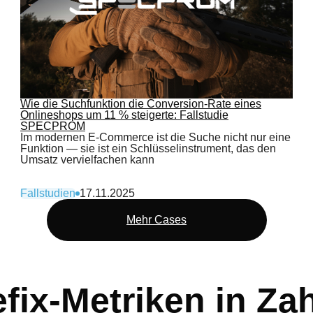
Wie die Suchfunktion die Conversion-Rate eines
Onlineshops um 11 % steigerte: Fallstudie
SPECPROM
Im modernen E-Commerce ist die Suche nicht nur eine
Funktion — sie ist ein Schlüsselinstrument, das den
Umsatz vervielfachen kann
Fallstudien
17.11.2025
Mehr Cases
fix-Metriken in Za