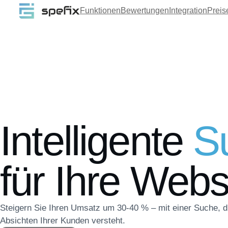
Funktionen
Bewertungen
Integration
Preis
Intelligente
S
für Ihre Webs
Steigern Sie Ihren Umsatz um 30-40 % – mit einer Suche, d
Absichten Ihrer Kunden versteht.