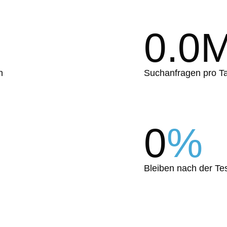
0.0
n
Suchanfragen pro T
0
%
Bleiben nach der Te