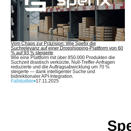
Vom Chaos zur Präzision: Wie Spefix die
Suchrelevanz auf einer Dropshipping-Plattform von 60
% auf 93 % steigerte
Wie eine Plattform mit über 850.000 Produkten die
Suchzeit drastisch verkürzte, Null-Treffer-Anfragen
reduzierte und die Auftragsabwicklung um 70 %
steigerte — dank intelligenter Suche und
bidirektionaler API-Integration.
Fallstudien
17.11.2025
Spe