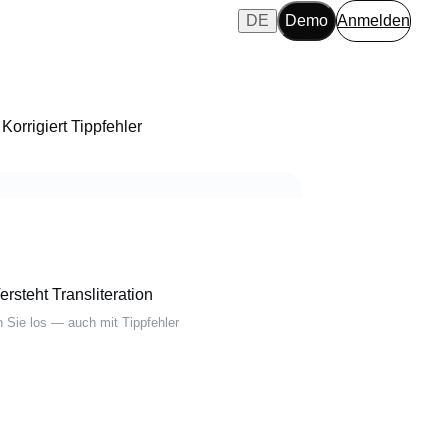
DE
Demo
Anmelden
Korrigiert Tippfehler
ersteht Transliteration
n Sie los — auch mit Tippfehler