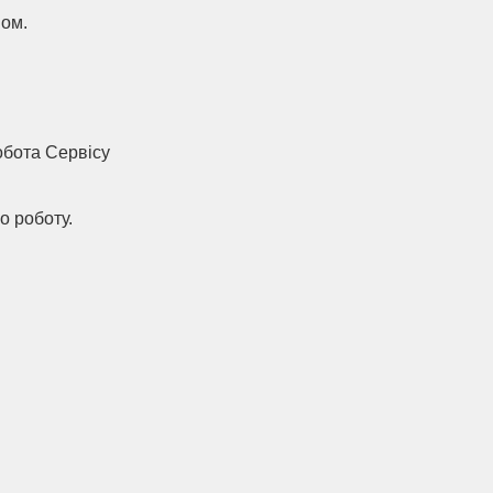
ном.
робота Сервісу
о роботу.