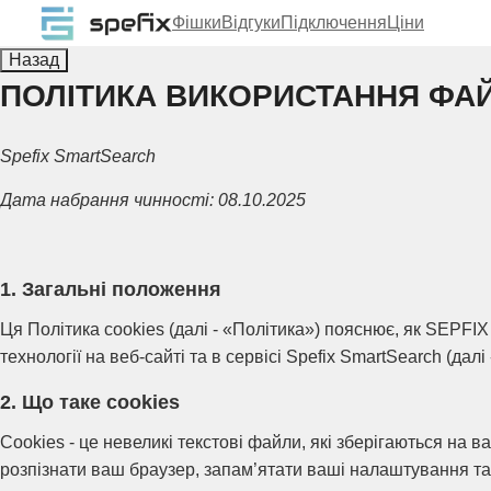
Фішки
Відгуки
Підключення
Ціни
Назад
ПОЛІТИКА ВИКОРИСТАННЯ ФАЙ
Spefix SmartSearch
Дата набрання чинності: 08.10.2025
1. Загальні положення
Ця Політика cookies (далі - «Політика») пояснює, як SEPFIX
технології на веб-сайті та в сервісі Spefix SmartSearch (далі 
2. Що таке cookies
Cookies - це невеликі текстові файли, які зберігаються на 
розпізнати ваш браузер, запам’ятати ваші налаштування т