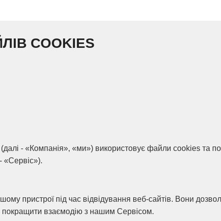
ЛІВ COOKIES
 (далі - «Компанія», «ми») використовує файли cookies та по
- «Сервіс»).
вашому пристрої під час відвідування веб-сайтів. Вони дозво
а покращити взаємодію з нашим Сервісом.