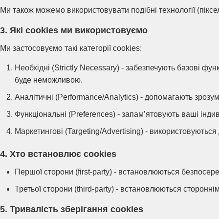
Ми також можемо використовувати подібні технології (піксе
3. Які cookies ми використовуємо
Ми застосовуємо такі категорії cookies:
Необхідні (Strictly Necessary) - забезпечують базові фун
буде неможливою.
Аналітичні (Performance/Analytics) - допомагають зрозум
Функціональні (Preferences) - запам’ятовують ваші інд
Маркетингові (Targeting/Advertising) - використовуютьс
4. Хто встановлює cookies
Першої сторони (first-party) - встановлюються безпосе
Третьої сторони (third-party) - встановлюються сторонні
5. Тривалість зберігання cookies