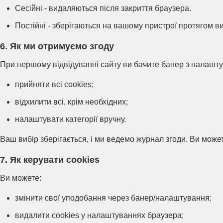
Сесійні - видаляються після закриття браузера.
Постійні - зберігаються на вашому пристрої протягом в
6. Як ми отримуємо згоду
При першому відвідуванні сайту ви бачите банер з налашту
прийняти всі cookies;
відхилити всі, крім необхідних;
налаштувати категорії вручну.
Ваш вибір зберігається, і ми ведемо журнал згоди. Ви може
7. Як керувати cookies
Ви можете:
змінити свої уподобання через банер/налаштування;
видалити cookies у налаштуваннях браузера;