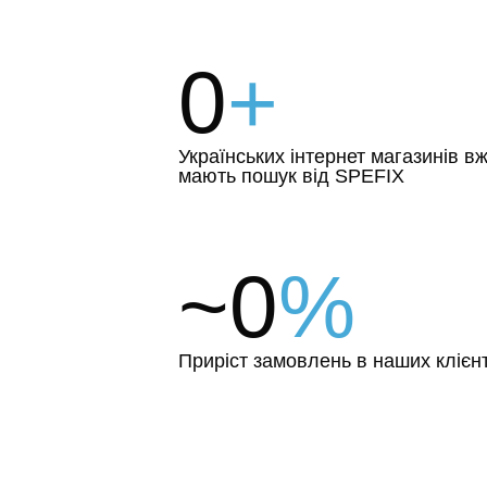
0
+
Українських інтернет магазинів в
мають пошук від SPEFIX
~0
%
Приріст замовлень в наших клієнт