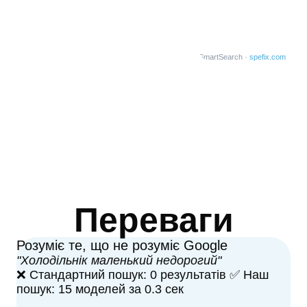
SmartSearch ·
spefix.com
Переваги
Розуміє те, що не розуміє Google
"Холодільнік маленький недорогий"
❌ Стандартний пошук: 0 результатів ✅ Наш
пошук: 15 моделей за 0.3 сек