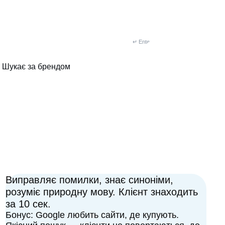
↵ Enter
Шукає за брендом
Виправляє помилки, знає синоніми,
розуміє природну мову. Клієнт знаходить
за 10 сек.
Бонус: Google любить сайти, де купують.