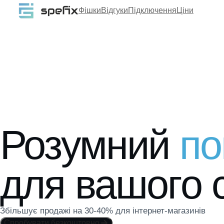
Фішки
Відгуки
Підключення
Ціни
Розумний
по
для вашого 
Збільшує продажі на 30-40% для інтернет-магазинів
Спробувати безкоштовно