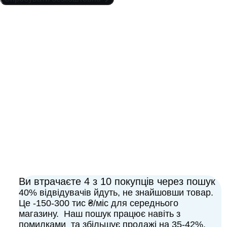
Ви втрачаєте 4 з 10 покупців через пошук
40% відвідувачів йдуть, не знайшовши товар.
Це -150-300 тис ₴/міс для середнього
магазину. Наш пошук працює навіть з
помилками та збільшує продажі на 35-42%.