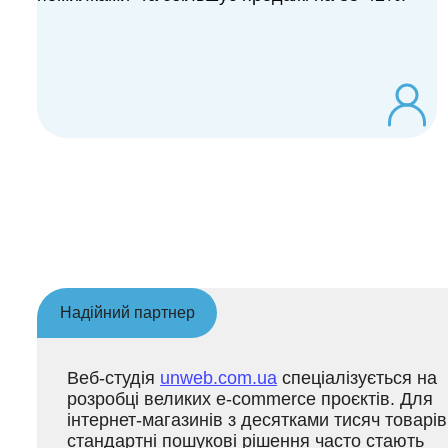
Надійний партнер
Веб-студія
unweb.com.ua
спеціалізується на
розробці великих e-commerce проєктів. Для
інтернет-магазинів з десятками тисяч товарів
стандартні пошукові рішення часто стають