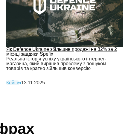
Як Defence Ukraine збільшив продажі на 32% за 2
місяці завдяки Spefix
Реальна історія успіху українського інтернет-
магазина, який вирішив проблему з пошуком
товарів та кратно збільшив конверсію
Кейси
13.11.2025
ифрах