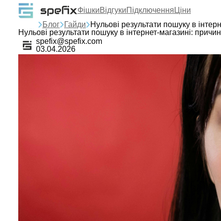
Фішки
Відгуки
Підключення
Ціни
Блог
Гайди
Нульові результати пошуку в інтерн
Нульові результати пошуку в інтернет-магазині: причин
spefix@spefix.com
03.04.2026