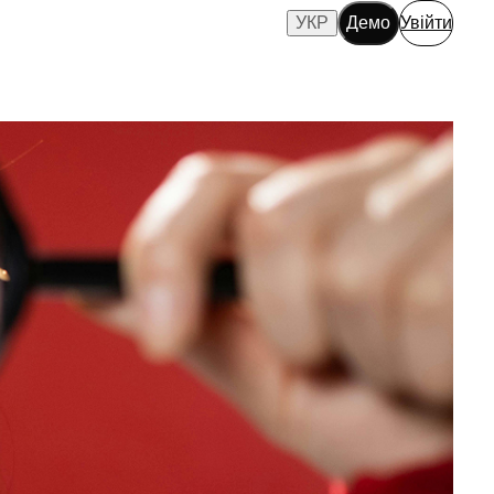
УКР
Демо
Увійти