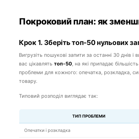
Покроковий план: як зменши
Крок 1. Зберіть топ-50 нульових за
Вигрузіть пошукові запити за останні 30 днів і 
вас цікавлять
топ-50
, на які припадає більшіст
проблеми для кожного: опечатка, розкладка, си
товару.
Типовий розподіл виглядає так:
ТИП ПРОБЛЕМИ
Опечатки і розкладка