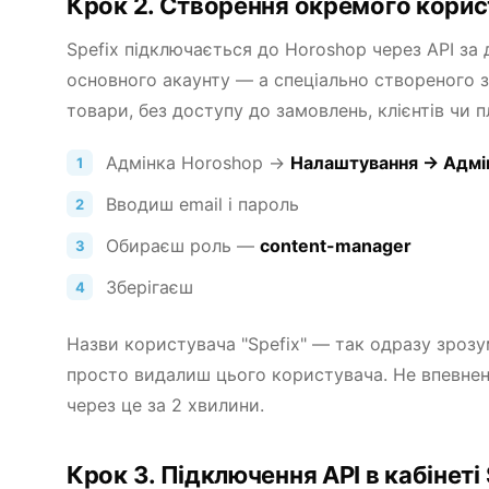
Крок 2. Створення окремого корис
Spefix підключається до Horoshop через API за
основного акаунту — а спеціально створеного 
товари, без доступу до замовлень, клієнтів чи п
Адмінка Horoshop →
Налаштування → Адмі
Вводиш email і пароль
Обираєш роль —
content-manager
Зберігаєш
Назви користувача "Spefix" — так одразу зрозу
просто видалиш цього користувача. Не впевне
через це за 2 хвилини.
Крок 3. Підключення API в кабінеті 