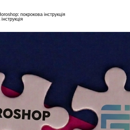
oroshop: покрокова інструкція
інструкція