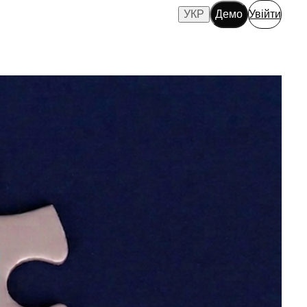
УКР
Демо
Увійти