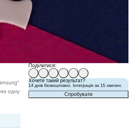
Поділитися:
Хочете такий результат?
Samsung"
14 днів безкоштовно. Інтеграція за 15 хвилин.
рез одну
Cпробувати