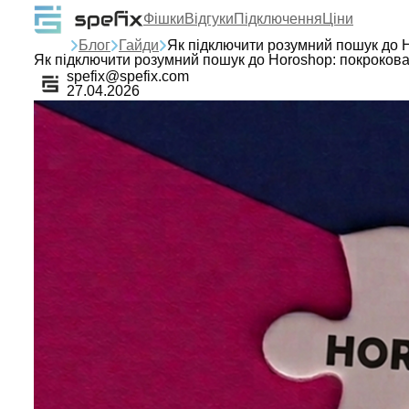
Фішки
Відгуки
Підключення
Ціни
Блог
Гайди
Як підключити розумний пошук до H
Як підключити розумний пошук до Horoshop: покрокова 
spefix@spefix.com
27.04.2026