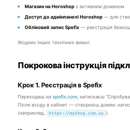
Магазин на Horoshop
з активним доменом
Доступ до адмінпанелі Horoshop
— для ство
Обліковий запис Spefix
— реєстрація безкошт
Жодних інших технічних вимог.
Покрокова інструкція підк
Крок 1. Реєстрація в Spefix
Переходиш на
spefix.com
, натискаєш "Спробува
Після входу в кабінет — створюєш домен: нати
(наприклад,
).
https://myshop.com.ua