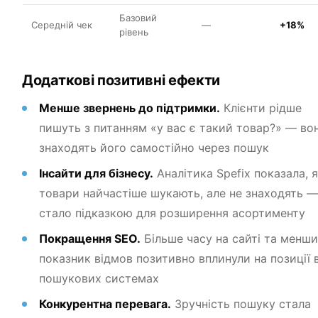
Базовий
Середній чек
—
+18%
рівень
Додаткові позитивні ефекти
Менше звернень до підтримки.
Клієнти рідше
пишуть з питанням «у вас є такий товар?» — во
знаходять його самостійно через пошук
Інсайти для бізнесу.
Аналітика Spefix показала, я
товари найчастіше шукають, але не знаходять —
стало підказкою для розширення асортименту
Покращення SEO.
Більше часу на сайті та менш
показник відмов позитивно вплинули на позиції 
пошукових системах
Конкурентна перевага.
Зручність пошуку стала