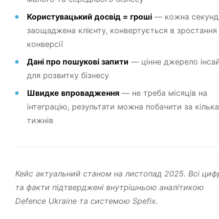
Користувацький досвід = гроші
— кожна секунд
заощаджена клієнту, конвертується в зростання
конверсії
Дані про пошукові запити
— цінне джерело інсай
для розвитку бізнесу
Швидке впровадження
— не треба місяців на
інтеграцію, результати можна побачити за кілька
тижнів
Кейс актуальний станом на листопад 2025. Всі циф
та факти підтверджені внутрішньою аналітикою
Defence Ukraine та системою Spefix.