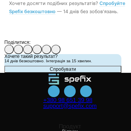
Хочете досягти подібних результатів?
Спробуйте
Spefix безкоштовно
— 14 днів без зобов'язань.
Поділитися:
Хочете такий результат?
14 днів безкоштовно. Інтеграція за 15 хвилин.
Cпробувати
+380 98 651 39 98
support@spefix.com
Продукт