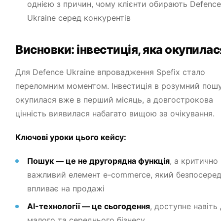
однією з причин, чому клієнти обирають Defence
Ukraine серед конкурентів
Висновки: інвестиція, яка окупилас
Для Defence Ukraine впровадження Spefix стало
переломним моментом. Інвестиція в розумний пош
окупилася вже в перший місяць, а довгострокова
цінність виявилася набагато вищою за очікування.
Ключові уроки цього кейсу:
Пошук — це не другорядна функція
, а критично
важливий елемент e-commerce, який безпосере
впливає на продажі
AI-технології — це сьогодення
, доступне навіть
малого та середнього бізнесу