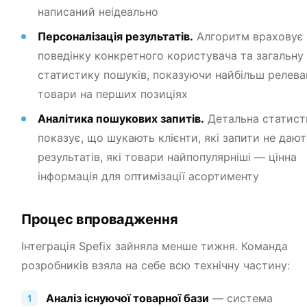
написаний неідеально
Персоналізація результатів.
Алгоритм враховує
поведінку конкретного користувача та загальну
статистику пошуків, показуючи найбільш релева
товари на перших позиціях
Аналітика пошукових запитів.
Детальна статист
показує, що шукають клієнти, які запити не дают
результатів, які товари найпопулярніші — цінна
інформація для оптимізації асортименту
Процес впровадження
Інтеграція Spefix зайняла менше тижня. Команда
розробників взяла на себе всю технічну частину:
Аналіз існуючої товарної бази
— система