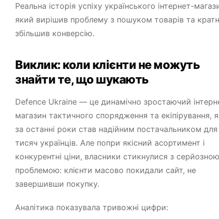
Реальна історія успіху українського інтернет-магаз
який вирішив проблему з пошуком товарів та крат
збільшив конверсію.
Виклик: коли клієнти не можуть
знайти те, що шукають
Defence Ukraine — це динамічно зростаючий інтерн
магазин тактичного спорядження та екіпірування, 
за останні роки став надійним постачальником для
тисяч українців. Але попри якісний асортимент і
конкурентні ціни, власники стикнулися з серйозно
проблемою: клієнти масово покидали сайт, не
завершивши покупку.
Аналітика показувала тривожні цифри: