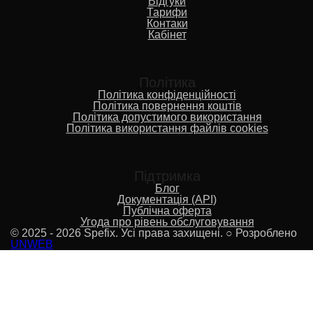
Відгуки
Тарифи
Контаки
Кабінет
Політика
Політика конфіденційності
Політика повернення коштів
Політика допустимого використання
Політика використання файлів cookies
Підтримка
Блог
Документація (API)
Публічна оферта
Угода про рівень обслуговування
© 2025 - 2026 Spefix. Усі права захищені. ○ Розроблено
UNWEB