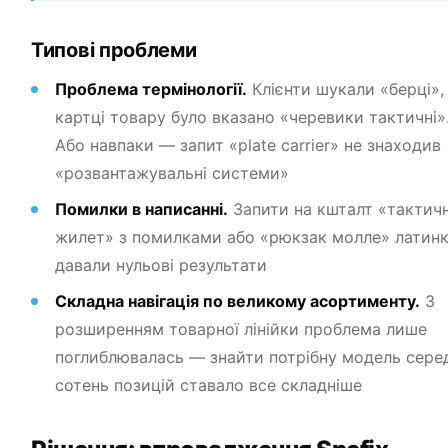
Типові проблеми
Проблема термінології.
Клієнти шукали «берці», 
картці товару було вказано «черевики тактичні»
Або навпаки — запит «plate carrier» не знаходив
«розвантажувальні системи»
Помилки в написанні.
Запити на кшталт «тактич
жилет» з помилками або «рюкзак молле» латин
давали нульові результати
Складна навігація по великому асортименту.
З
розширенням товарної лінійки проблема лише
поглиблювалась — знайти потрібну модель сере
сотень позицій ставало все складніше